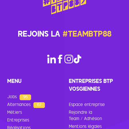
REJOINS LA
#TEAMBTP88
MENU
ENTREPRISES BTP
VOSGIENNES
Jobs
96
Alternances
67
Espace entreprise
Métiers
Rejoindre la
Team / Adhésion
Entreprises
Mentions légales
Réalisations