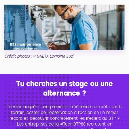
Crédit photos : © GRETA Lorraine Sud
Tu cherches un stage ou une
alternance ?
Tu veux acquérir une première expérience concrète sur le
terrain, passer de l’observation à l’action en un temps
record et découvrir concrètement les métiers du BTP ?
Les entreprises de la #TeamBTP88 recrutent en