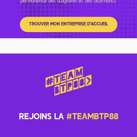
permanence des stagiaires et des alternants.
TROUVER MON ENTREPRISE D'ACCUEIL
REJOINS LA
#TEAMBTP88