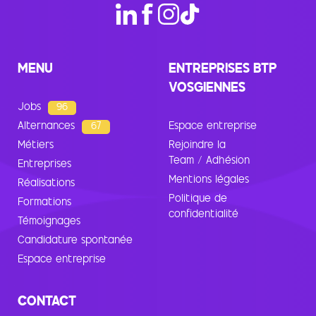
MENU
ENTREPRISES BTP
VOSGIENNES
Jobs
96
Alternances
67
Espace entreprise
Métiers
Rejoindre la
Team / Adhésion
Entreprises
Mentions légales
Réalisations
Politique de
Formations
confidentialité
Témoignages
Candidature spontanée
Espace entreprise
CONTACT