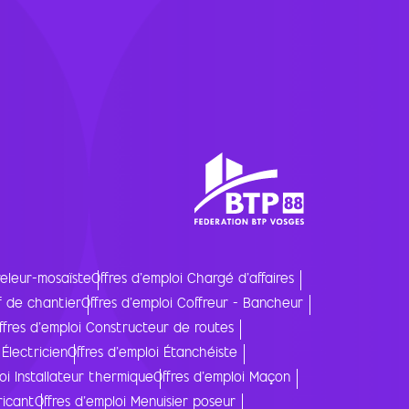
releur-mosaïste
Offres d'emploi Chargé d'affaires
f de chantier
Offres d'emploi Coffreur - Bancheur
ffres d'emploi Constructeur de routes
 Électricien
Offres d'emploi Étanchéiste
oi Installateur thermique
Offres d'emploi Maçon
ricant
Offres d'emploi Menuisier poseur