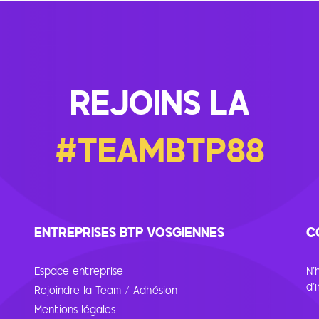
REJOINS LA
#TEAMBTP88
ENTREPRISES BTP VOSGIENNES
C
Espace entreprise
N’
d’
Rejoindre la Team / Adhésion
Mentions légales