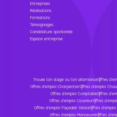
Entreprises
Réalisations
Formations
Témoignages
Candidature spontanée
Espace entreprise
Trouve ton stage ou ton alternance
Offres d'em
Offres d'emploi Charpentier
Offres d'emploi Chau
Offres d'emploi Comptable
Offres d'e
Offres d'emploi Couvreur
Offres d'empl
Offres d'emploi Façadier itéiste
Offres d'empl
Offres d'emploi Manoeuvre
Offres d'em