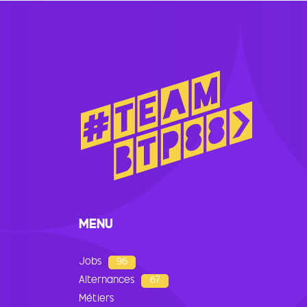
MENU
Jobs
96
Alternances
67
Métiers