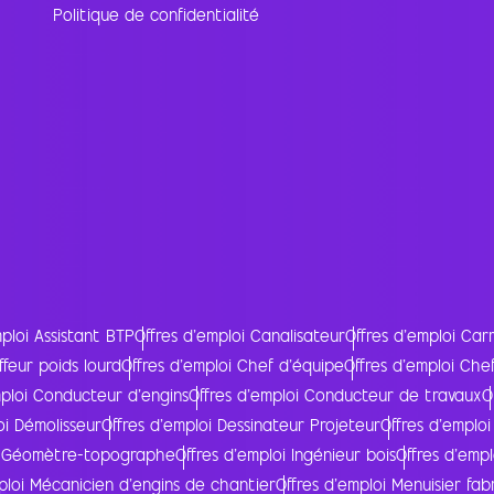
Politique de confidentialité
ploi Assistant BTP
Offres d'emploi Canalisateur
Offres d'emploi Car
ffeur poids lourd
Offres d'emploi Chef d'équipe
Offres d'emploi Che
mploi Conducteur d'engins
Offres d'emploi Conducteur de travaux
O
oi Démolisseur
Offres d'emploi Dessinateur Projeteur
Offres d'emploi
oi Géomètre-topographe
Offres d'emploi Ingénieur bois
Offres d'empl
ploi Mécanicien d'engins de chantier
Offres d'emploi Menuisier fab