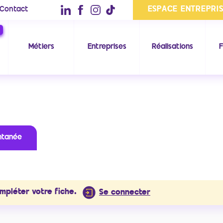
ESPACE ENTREPRI
Contact
Métiers
Entreprises
Réalisations
F
ntanée
mpléter votre fiche.
Se connecter